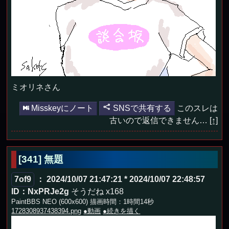
ミオリネさん
Misskeyにノート
SNSで共有する
このスレは
古いので返信できません…
[↑]
[341] 無題
7of9
： 2024/10/07 21:47:21 * 2024/10/07 22:48:57
ID：NxPRJe2g
そうだね x168
PaintBBS NEO (600x600) 描画時間：1時間14秒
1728308937438394.png
●動画
●続きを描く