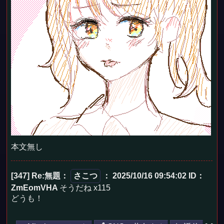
本文無し
[347] Re:無題
：
さこつ
： 2025/10/16 09:54:02
ID：
ZmEomVHA
そうだね x115
どうも！