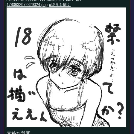
1780632972329024.png
●続きを描く
素朴な質問