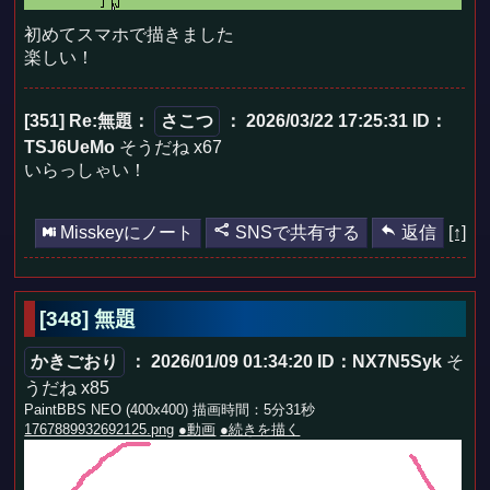
初めてスマホで描きました
楽しい！
[351] Re:無題
：
さこつ
： 2026/03/22 17:25:31
ID：
TSJ6UeMo
そうだね x67
いらっしゃい！
Misskeyにノート
SNSで共有する
返信
[↑]
[348] 無題
かきごおり
： 2026/01/09 01:34:20
ID：NX7N5Syk
そ
うだね x85
PaintBBS NEO (400x400) 描画時間：5分31秒
1767889932692125.png
●動画
●続きを描く