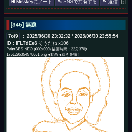
Misskeyにノート
SNSで共有する
返信
[↑]
[345] 無題
7of9
： 2025/06/30 23:32:32 * 2025/06/30 23:55:54
ID：IFLTdEe6
そうだね x106
PaintBBS NEO (600x600) 描画時間：22分37秒
1751295354578661.png
●動画
●続きを描く