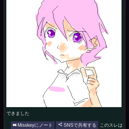
できました
Misskeyにノート
SNSで共有する
このスレは