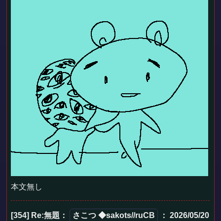
本文無し
[354] Re:無題
：
さこつ ◆sakots//ruCB
： 2026/05/20