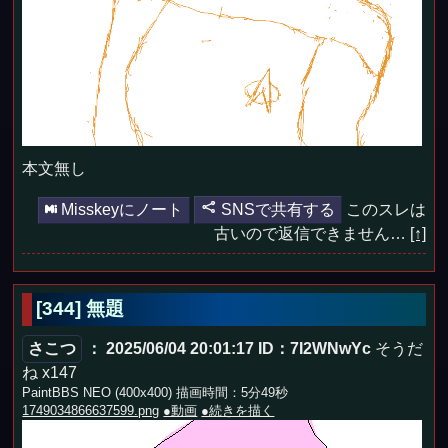
本文無し
Misskeyにノート
SNSで共有する
このスレは
古いので返信できません…
[↑]
[344] 無題
さこつ
： 2025/06/04 20:01:17
ID：7I2WNwYc
そうだ
ね x147
PaintBBS NEO (400x400) 描画時間：5分49秒
1749034866637599.png
●動画
●続きを描く