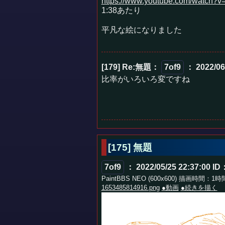
https://www.youtube.com/watc
1:38あたり
平凡な絵になりました
[179] Re:無題
：
7of9
： 2022/06
比率がいろいろ変ですね
[175] 無題
7of9
： 2022/05/25 22:37:00
ID
PaintBBS NEO (600x600) 描画時間：1
1653485814916.png
●動画
●続きを描く