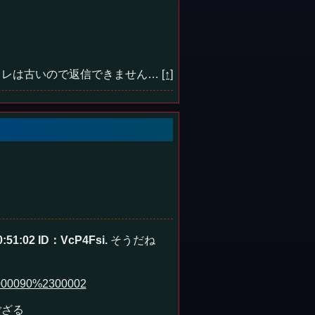
レは古いので返信できません…
[↑]
0:51:02
ID：VcP4Fsi.
そうだね
0000090%2300002
ござる