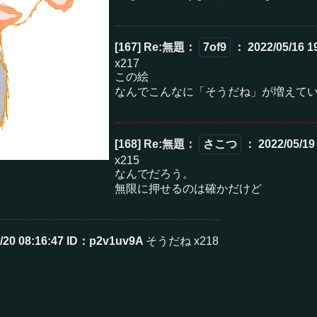
[167] Re:無題
：
7of9
： 2022/05/16 1
x217
この絵
なんでこんなに「そうだね」が増えて
[168] Re:無題
：
さこつ
： 2022/05/19
x215
なんでだろう。
無限に押せるのは確かだけど
/20 08:16:47
ID：p2v1uv9A
そうだね x218