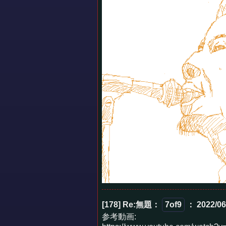
[178] Re:無題
：
7of9
： 2022/06
参考動画: