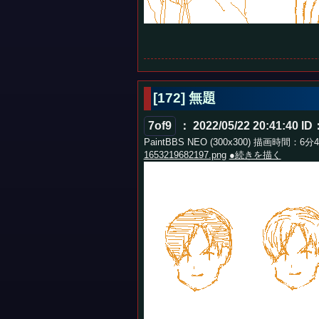
[172] 無題
7of9
： 2022/05/22 20:41:40
ID
PaintBBS NEO (300x300) 描画時間：6分
1653219682197.png
●続きを描く