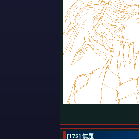
[173] 無題