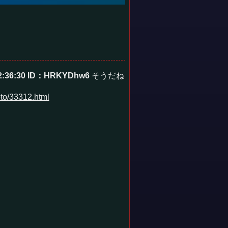
2:36:30
ID：HRKYDhw6
そうだね
to/33312.html