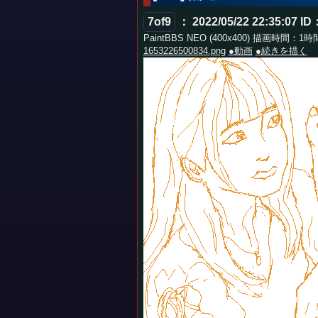
7of9
： 2022/05/22 22:35:07
ID
PaintBBS NEO (400x400) 描画時間：1
1653226500834.png
●動画
●続きを描く