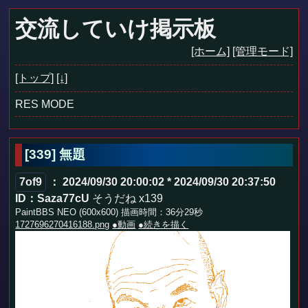
交流していけ掲示板
[ホーム]
[管理モード]
[トップ]
[↓]
RES MODE
[339]
無題
7of9
： 2024/09/30 20:00:02 * 2024/09/30 20:37:50
ID：Saza77cU
そうだね x139
PaintBBS NEO (600x600) 描画時間：36分29秒
1727696270416188.png
●動画
●続きを描く