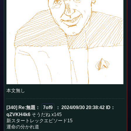
本文無し
[340] Re:無題
：
7of9
： 2024/09/30 20:38:42
ID：
qZVKH4k6
そうだね x145
新スタートレックエピソード15
運命の分かれ道