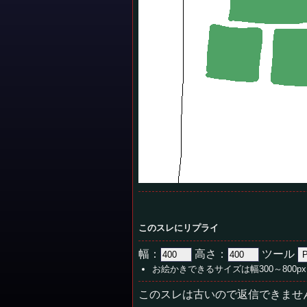
このスレにリプライ
幅：
高さ：
ツール
お絵かきできるサイズは幅300～800px
このスレは古いので返信できませ