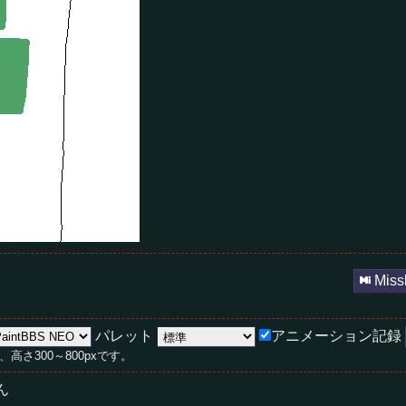
Mis
パレット
アニメーション記録
、高さ300～800pxです。
ん