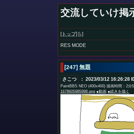
交流していけ掲
[トップ]
[↓]
RES MODE
[247]
無題
さこつ
： 2023/03/12 16:26:28
I
PaintBBS NEO (400x400) 描画時間：2分
1678605985998.png
●動画
●続きを描く