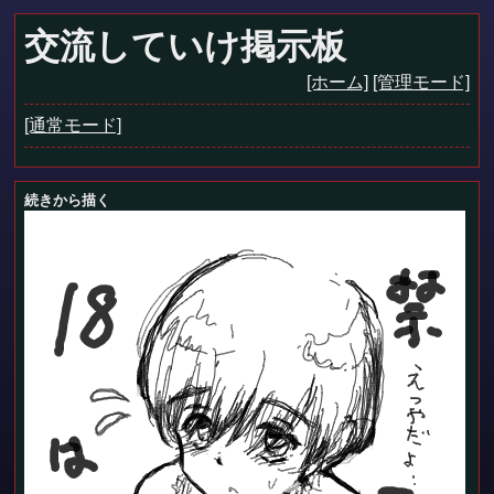
交流していけ掲示板
[ホーム]
[管理モード]
[通常モード]
続きから描く