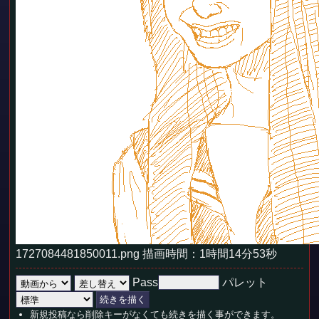
1727084481850011.png 描画時間：1時間14分53秒
Pass
パレット
新規投稿なら削除キーがなくても続きを描く事ができます。