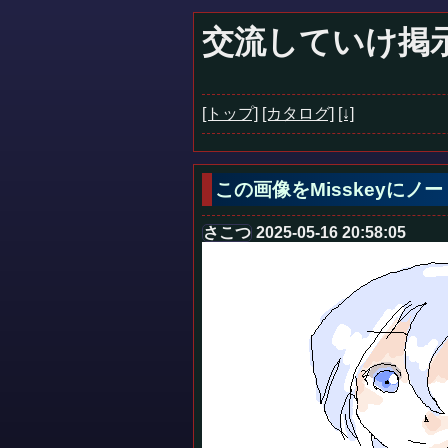
交流していけ掲
[トップ]
[カタログ]
[↓]
この画像をMisskeyに
さこつ
2025-05-16 20:58:05