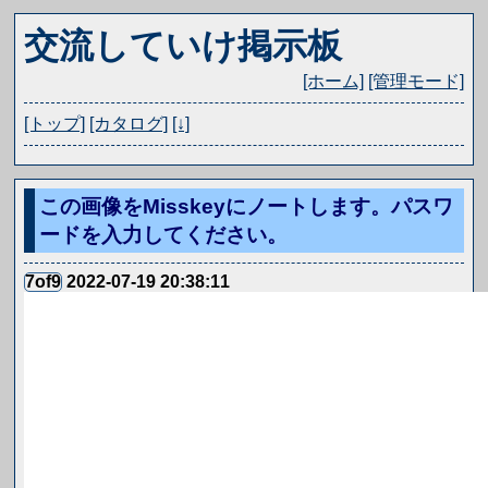
交流していけ掲示板
[ホーム]
[管理モード]
[トップ]
[カタログ]
[↓]
この画像をMisskeyにノートします。パスワ
ードを入力してください。
7of9
2022-07-19 20:38:11