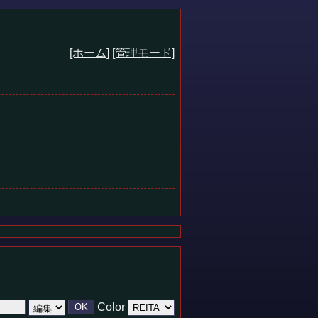
[ホーム]
[管理モード]
Color