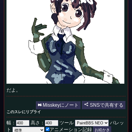
だよ。
Misskeyにノート
SNSで共有する
このスレにリプライ
幅：
高さ：
ツール
パレッ
ト
アニメーション記録