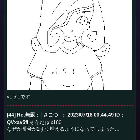
v1.5.1です
[44] Re:無題
：
さこつ
： 2023/07/18 00:44:49
ID：
QVxav5fI
そうだね x180
なぜか番号が2ずつ増えるようになってしまった…