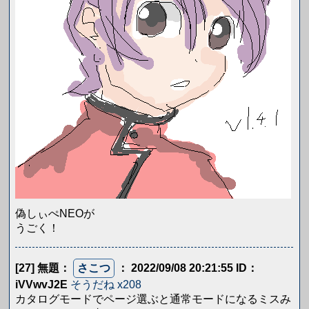
偽しぃぺNEOが
うごく！
[27] 無題
：
さこつ
： 2022/09/08 20:21:55
ID：
iVVwvJ2E
そうだね x208
カタログモードでページ選ぶと通常モードになるミスみ