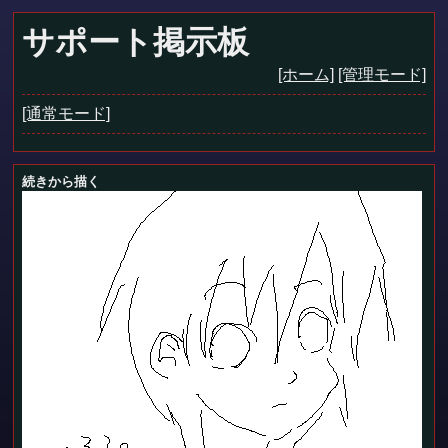
サポート掲示板
[ホーム]
[管理モード]
[通常モード]
続きから描く