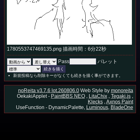
1780553747469135.png 描画時間：6分22秒
Pass
パレット
新規投稿なら削除キーがなくても続きを描く事ができます。
noReita v3.7.6 lot.260806.0
Web Style by
monoreita
OekakiApplet -
PaintBBS NEO
,
LitaChix
,
Tegaki.js
,
Klecks
,
Axnos Paint
UseFunction -
DynamicPalette,
Luminous
,
BladeOne