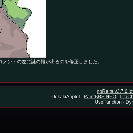
きにコメントの左に謎の幅が出るのを修正しました。
noReita v3.7.6 l
OekakiApplet -
PaintBBS NEO
,
LitaCh
UseFunction -
Dyn