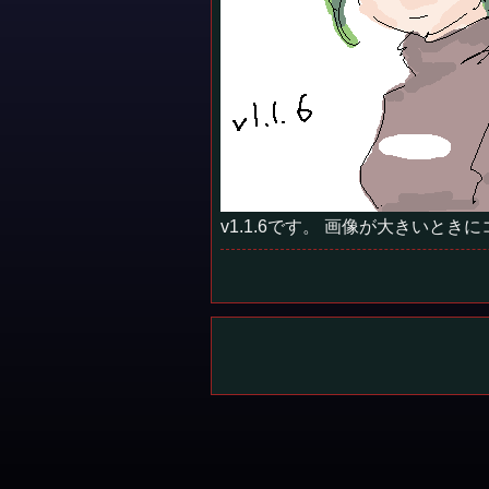
v1.1.6です。 画像が大きいと