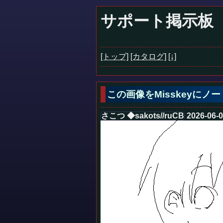
サポート掲示板
[トップ]
[カタログ]
[↓]
この画像をMisskeyに
さこつ ◆sakots//ruCB
2026-06-0