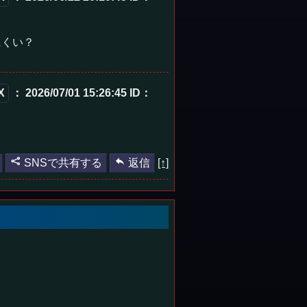
にくい？
X
： 2026/07/01 15:26:45
ID：
SNSで共有する
返信
[↑]