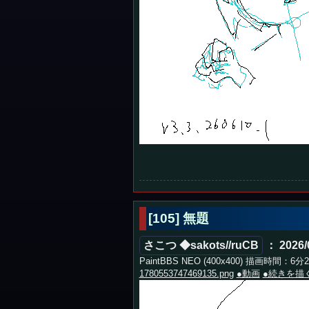
[105] 無題
さこつ ◆sakots//ruCB
： 2026/0
PaintBBS NEO (400x400) 描画時間：6分
1780553747469135.png
●動画
●続きを描