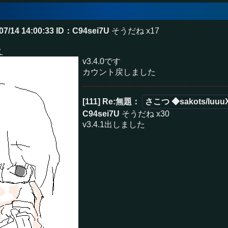
07/14 14:00:33
ID：C94sei7U
そうだね x17
く
v3.4.0です
カウント戻しました
[111] Re:無題
：
さこつ ◆sakots/Iuuu
C94sei7U
そうだね x30
v3.4.1出しました