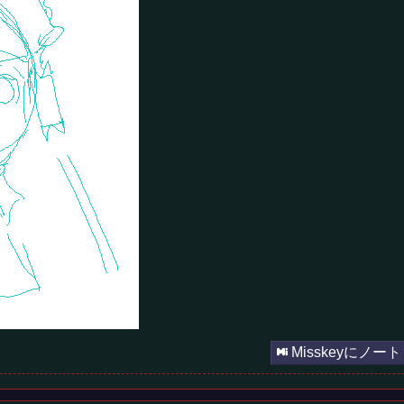
Misskeyにノート