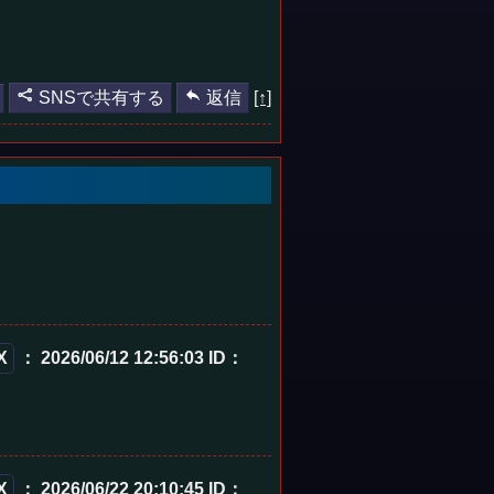
SNSで共有する
返信
[↑]
X
： 2026/06/12 12:56:03
ID：
X
： 2026/06/22 20:10:45
ID：