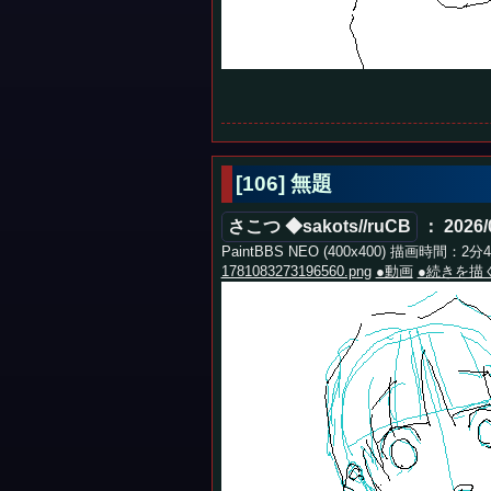
[106] 無題
さこつ ◆sakots//ruCB
： 2026/0
PaintBBS NEO (400x400) 描画時間：2分
1781083273196560.png
●動画
●続きを描