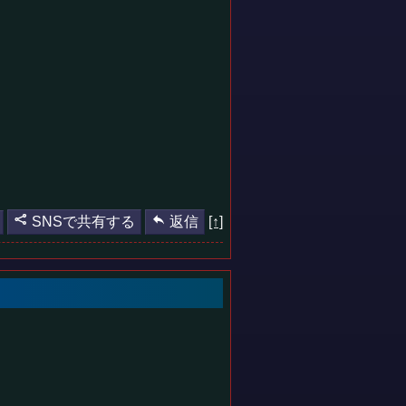
SNSで共有する
返信
[↑]