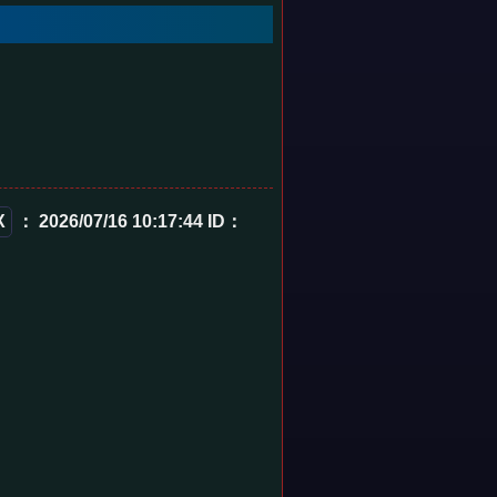
X
： 2026/07/16 10:17:44
ID：