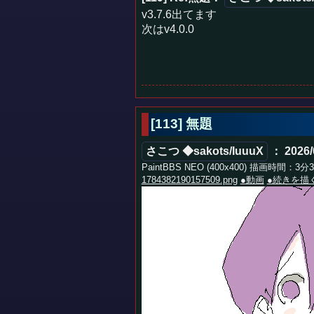
v3.7.6出てます
次はv4.0.0
[113] 無題
さこつ ◆sakots/IuuuX
： 2026/
PaintBBS NEO (400x400) 描画時間：3分
1784382190157509.png
●動画
●続きを描