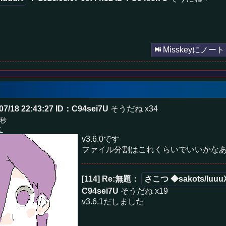
Misskeyにノート
07/18 22:43:27
ID：C94sei7U
そうだね x34
3秒
く
v3.6.0です
ファイル分割はこれくらいでいいかな
[114] Re:無題
：
さこつ ◆sakots/Iuuu
C94sei7U
そうだね x19
v3.6.1だしました