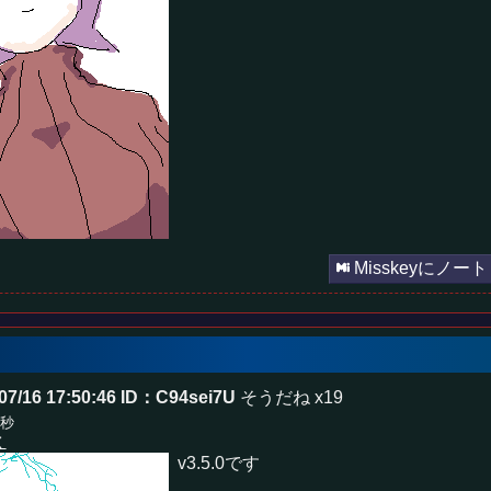
Misskeyにノート
07/16 17:50:46
ID：C94sei7U
そうだね x19
5秒
く
v3.5.0です