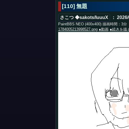
[110] 無題
さこつ ◆sakots/IuuuX
： 2026/
PaintBBS NEO (400x400) 描画時間：3分
1784005213998527.png
●動画
●続きを描