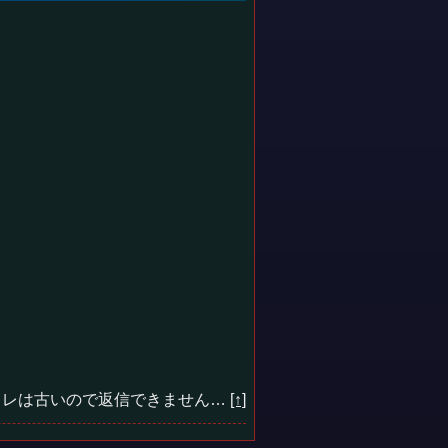
レは古いので返信できません…
[↑]