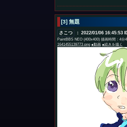
[3] 無題
さこつ
： 2022/01/06 16:45:53
I
PaintBBS NEO (400x400) 描画時間：4分
1641455139773.png
●動画
●続きを描く