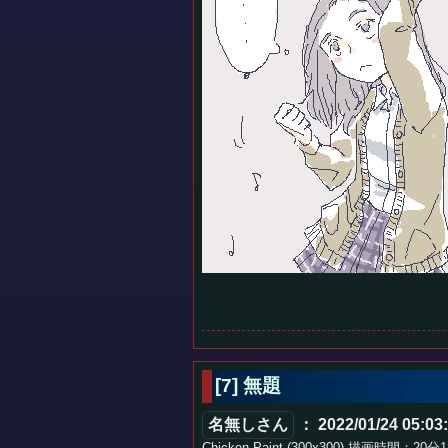
[7] 無題
名無しさん
： 2022/01/24 05:03
Chicken Paint (300x300) 描画時間：20分