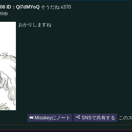
:06
ID：Qi7dMYoQ
そうだね x370
分55秒
おかりしますね
Misskeyにノート
SNSで共有する
このス