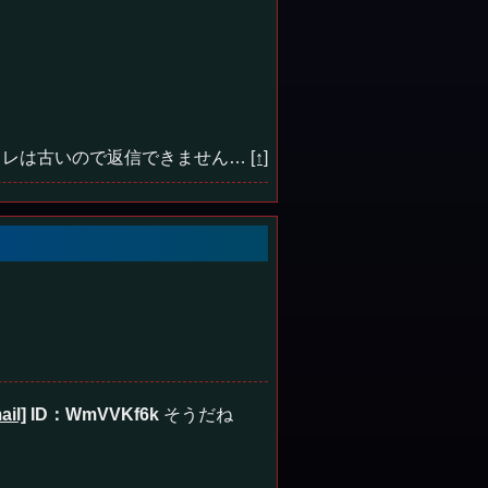
レは古いので返信できません…
[↑]
ail]
ID：WmVVKf6k
そうだね