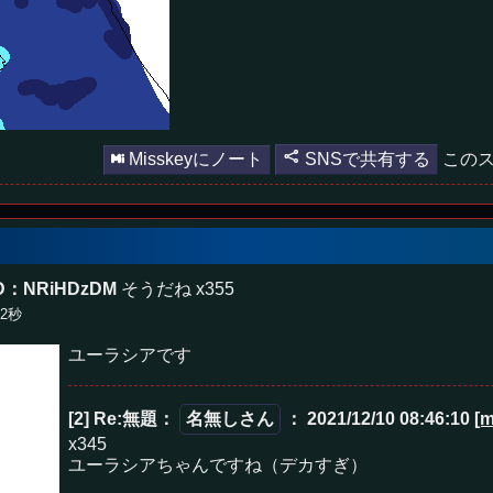
Misskeyにノート
SNSで共有する
このス
D：NRiHDzDM
そうだね x355
52秒
ユーラシアです
[2] Re:無題
：
名無しさん
： 2021/12/10 08:46:10
[m
x345
ユーラシアちゃんですね（デカすぎ）