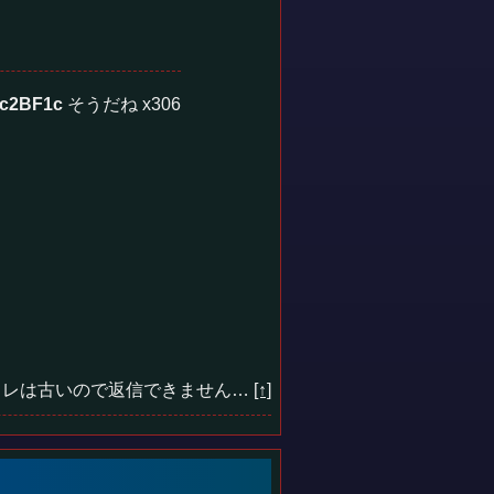
c2BF1c
そうだね x306
レは古いので返信できません…
[↑]