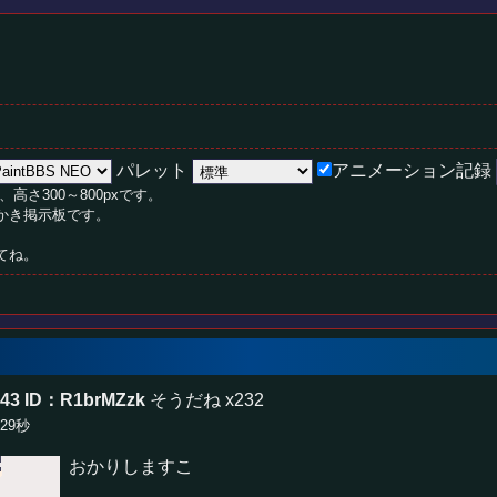
パレット
アニメーション記録
、高さ300～800pxです。
絵かき掲示板です。
てね。
:43
ID：R1brMZzk
そうだね x232
分29秒
おかりしますこ