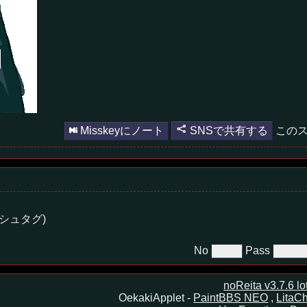
Misskeyにノート
SNSで共有する
このス
シュタグ)
No
Pass
noReita v3.7.6 l
OekakiApplet -
PaintBBS NEO
,
LitaCh