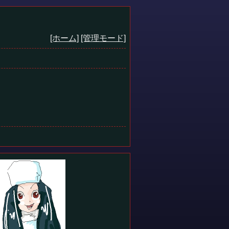
[ホーム]
[管理モード]