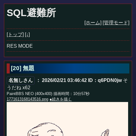
SQL避難所
[ホーム]
[管理モード]
[トップ]
[↓]
RES MODE
[20]
無題
名無しさん
： 2026/02/21 03:46:42
ID：q6PDN0jw
そ
うだね x62
PaintBBS NEO (400x400) 描画時間：10分57秒
1771613168143516.png
●続きを描く