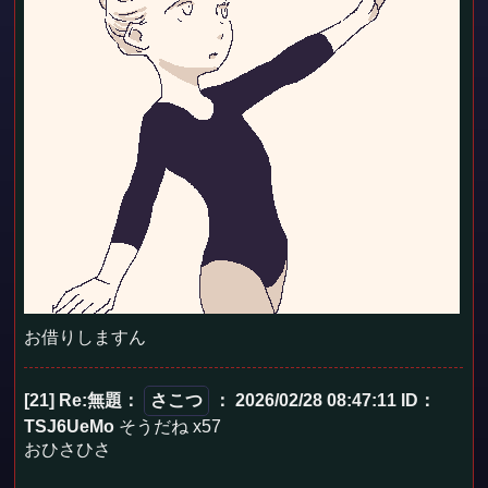
お借りしますん
[21] Re:無題
：
さこつ
： 2026/02/28 08:47:11
ID：
TSJ6UeMo
そうだね x57
おひさひさ