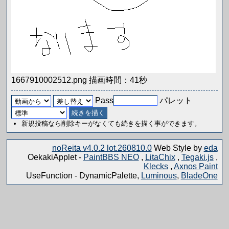
1667910002512.png 描画時間：41秒
Pass
パレット
新規投稿なら削除キーがなくても続きを描く事ができます。
noReita v4.0.2 lot.260810.0
Web Style by
eda
OekakiApplet -
PaintBBS NEO
,
LitaChix
,
Tegaki.js
,
Klecks
,
Axnos Paint
UseFunction -
DynamicPalette,
Luminous
,
BladeOne